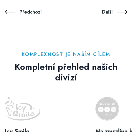
Předchozí
Další
KOMPLEXNOST JE NAŠÍM CÍLEM
Kompletní přehled našich
divizí
Icy Smile
Na zmrzlinu 