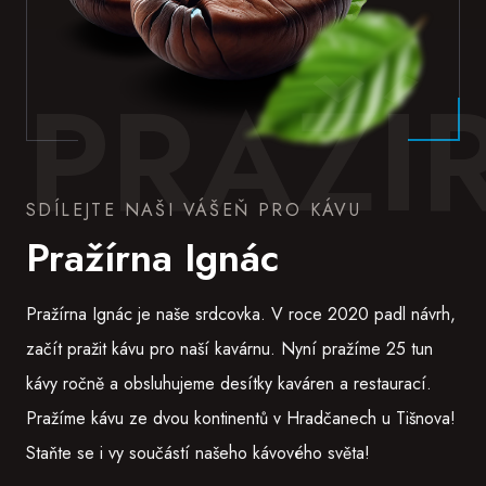
PRAŽÍ
SDÍLEJTE NAŠI VÁŠEŇ PRO KÁVU
Pražírna Ignác
Pražírna Ignác je naše srdcovka. V roce 2020 padl návrh,
začít pražit kávu pro naší kavárnu. Nyní pražíme 25 tun
kávy ročně a obsluhujeme desítky kaváren a restaurací.
Pražíme kávu ze dvou kontinentů v Hradčanech u Tišnova!
Staňte se i vy součástí našeho kávového světa!