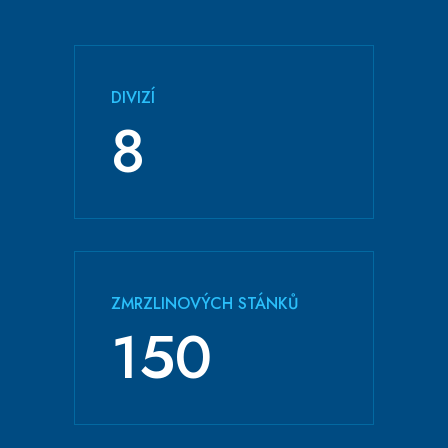
DIVIZÍ
8
ZMRZLINOVÝCH STÁNKŮ
155