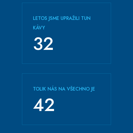
LETOS JSME UPRAŽILI TUN
KÁVY
33
TOLIK NÁS NA VŠECHNO JE
44