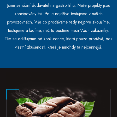
Jsme seriózní dodavatel na gastro trhu. Naše projekty jsou
koncipovány tak, že je nejdříve testujeme v našich
provozovnách. Vše co prodáváme tedy nejprve zkoušíme,
testujeme a ladíme, než to pustíme mezi Vás - zákazníky.
Tím se odlišujeme od konkurence, která pouze prodává, bez
vlastní zkušenosti, která je mnohdy ta nejcennější.