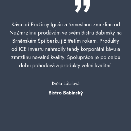
Kávu od Pražírny Ignác a řemeslnou zmrzlinu od
NaZmrzlinu prodávám ve svém Bistru Babinský na
Brněnském Špilberku již třetím rokem. Produkty
od ICE investu nahradily tehdy korporátní kávu a
zmrzlinu nevalné kvality. Spolupráce je po celou
dobu pohodová a produkty velmi kvalitní.
Květa Látalová
Bistro Babinský