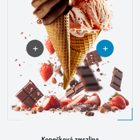
+
+
Kopečková zmrzlina